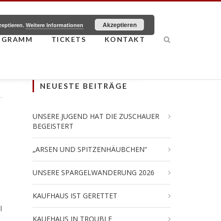
Akzeptieren
zeptieren.
Weitere Informationen
OGRAMM
TICKETS
KONTAKT
NEUESTE BEITRÄGE
UNSERE JUGEND HAT DIE ZUSCHAUER
BEGEISTERT
„ARSEN UND SPITZENHÄUBCHEN“
UNSERE SPARGELWANDERUNG 2026
KAUFHAUS IST GERETTET
l
KAUFHAUS IN TROUBLE