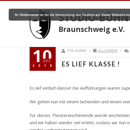
STUDIO-BÜHN
Ihr Webbrowser ist für die Verwendung von Cookies auf dieser Webseite ko
Braunschweig e.V.
10
STB-ADMIN /
ALLGEMEIN
/
DEZ.
ES LIEF KLASSE !
2018
Es lief einfach klasse! Die Aufführungen waren sup
Wir gehen nun mit einem lachenden und einem wei
Für dieses Theaterwochenende wurde wochenlang ge
und wir haben wieder viel erlebt, sodass wir nun 
wieder vorbeigegangen sind.