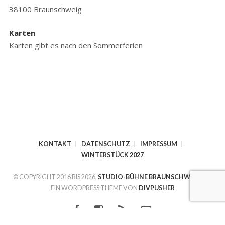
38100 Braunschweig
Karten
Karten gibt es nach den Sommerferien
KONTAKT
|
DATENSCHUTZ
|
IMPRESSUM
|
WINTERSTÜCK 2027
© COPYRIGHT 2016 BIS 2026,
STUDIO-BÜHNE BRAUNSCHWEIG E.V.
EIN WORDPRESS THEME VON
DIVPUSHER