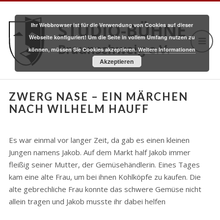
STUDIO-BÜHNE
Ihr Webbrowser ist für die Verwendung von Cookies auf dieser
Webseite konfiguriert! Um die Seite in vollem Umfang nutzen zu
Braunschweig e.V.
können, müssen Sie Cookies akzeptieren.
Weitere Informationen
Akzeptieren
ZWERG NASE – EIN MÄRCHEN
NACH WILHELM HAUFF
Es war einmal vor langer Zeit, da gab es einen kleinen
Jungen namens Jakob. Auf dem Markt half Jakob immer
fleißig seiner Mutter, der Gemüsehändlerin. Eines Tages
kam eine alte Frau, um bei ihnen Kohlköpfe zu kaufen. Die
alte gebrechliche Frau konnte das schwere Gemüse nicht
allein tragen und Jakob musste ihr dabei helfen