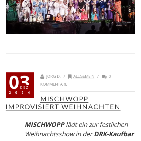
03
JÖRG D. /
ALLGEMEIN
/
0
KOMMENTARE
DEZ.
2024
MISCHWOPP
IMPROVISIERT WEIHNACHTEN
MISCHWOPP
lädt ein zur festlichen
Weihnachtsshow in der
DRK-Kaufbar