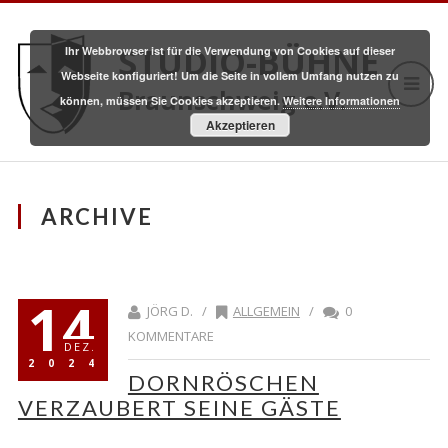
STUDIO-BÜHNE
Ihr Webbrowser ist für die Verwendung von Cookies auf dieser
Webseite konfiguriert! Um die Seite in vollem Umfang nutzen zu
Braunschweig e.V.
können, müssen Sie Cookies akzeptieren.
Weitere Informationen
Akzeptieren
ARCHIVE
14
JÖRG D. /
ALLGEMEIN
/
0
KOMMENTARE
DEZ.
2024
DORNRÖSCHEN
VERZAUBERT SEINE GÄSTE