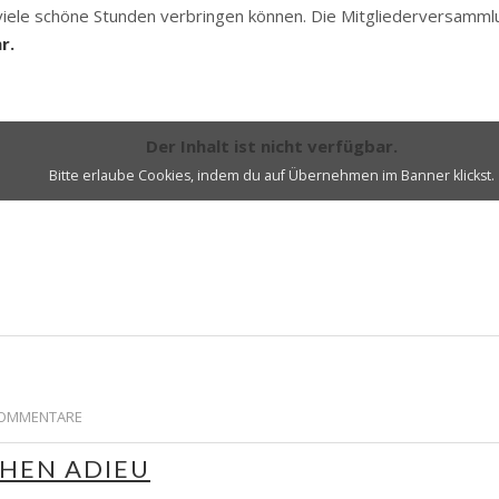
ele schöne Stunden verbringen können. Die Mitgliederversammlu
r.
Der Inhalt ist nicht verfügbar.
Bitte erlaube Cookies, indem du auf Übernehmen im Banner klickst.
OMMENTARE
HEN ADIEU