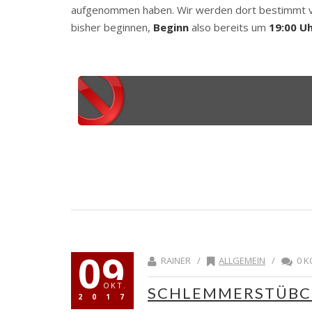
aufgenommen haben. Wir werden dort bestimmt vi
bisher beginnen,
Beginn
also bereits um
19:00 Uh
09
RAINER /
ALLGEMEIN
/
0 K
OKT.
SCHLEMMERSTÜBC
2017