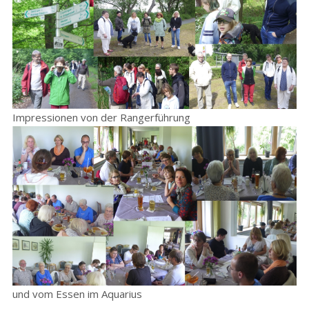
Impressionen von der Rangerführung
und vom Essen im Aquarius