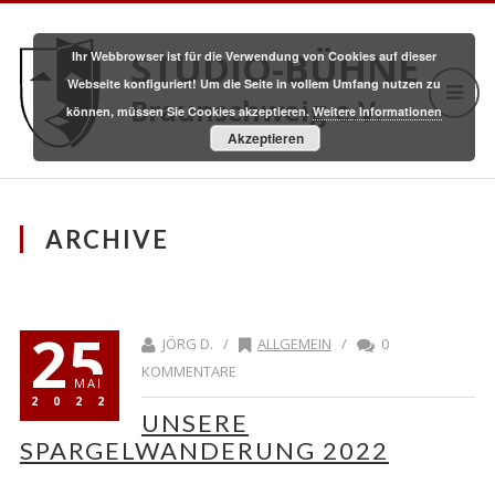
STUDIO-BÜHNE
Ihr Webbrowser ist für die Verwendung von Cookies auf dieser
Webseite konfiguriert! Um die Seite in vollem Umfang nutzen zu
Braunschweig e.V.
können, müssen Sie Cookies akzeptieren.
Weitere Informationen
Akzeptieren
ARCHIVE
25
JÖRG D. /
ALLGEMEIN
/
0
KOMMENTARE
MAI
2022
UNSERE
SPARGELWANDERUNG 2022