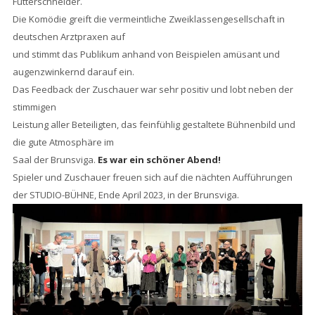
Futterschneider.
Die Komödie greift die vermeintliche Zweiklassengesellschaft in
deutschen Arztpraxen auf
und stimmt das Publikum anhand von Beispielen amüsant und
augenzwinkernd darauf ein.
Das Feedback der Zuschauer war sehr positiv und lobt neben der
stimmigen
Leistung aller Beteiligten, das feinfühlig gestaltete Bühnenbild und
die gute Atmosphäre im
Saal der Brunsviga.
Es war ein schöner Abend!
Spieler und Zuschauer freuen sich auf die nächten Aufführungen
der STUDIO-BÜHNE, Ende April 2023, in der Brunsviga.