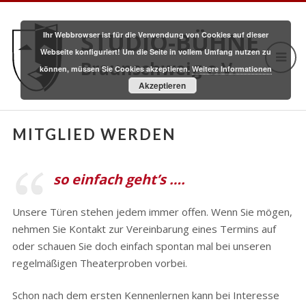
STUDIO-BÜHNE
Ihr Webbrowser ist für die Verwendung von Cookies auf dieser
Webseite konfiguriert! Um die Seite in vollem Umfang nutzen zu
Braunschweig e.V.
können, müssen Sie Cookies akzeptieren.
Weitere Informationen
Akzeptieren
MITGLIED WERDEN
so einfach geht’s ….
Unsere Türen stehen jedem immer offen. Wenn Sie mögen,
nehmen Sie Kontakt zur Vereinbarung eines Termins auf
oder schauen Sie doch einfach spontan mal bei unseren
regelmäßigen Theaterproben vorbei.
Schon nach dem ersten Kennenlernen kann bei Interesse