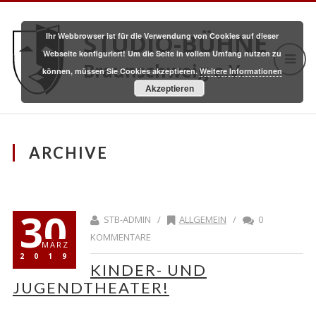
STUDIO-BÜHNE
Ihr Webbrowser ist für die Verwendung von Cookies auf dieser
Webseite konfiguriert! Um die Seite in vollem Umfang nutzen zu
Braunschweig e.V.
können, müssen Sie Cookies akzeptieren.
Weitere Informationen
Akzeptieren
ARCHIVE
30
STB-ADMIN /
ALLGEMEIN
/
0
KOMMENTARE
MÄRZ
2019
KINDER- UND
JUGENDTHEATER!