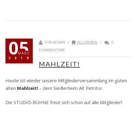
05
STB-ADMIN /
ALLGEMEIN
/
0
KOMMENTARE
MÄRZ
2019
MAHLZEIT!
Heute ist wieder unsere Mitgliederversammlung im guten
alten
Mahlzeit!
– dem Siedlerheim Alt Petritor.
Die STUDIO-BÜHNE freut sich schon auf alle Mitglieder!