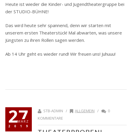
Heute ist wieder die Kinder- und Jugendtheatergruppe bei
der STUDIO-BÜHNE!
Das wird heute sehr spannend, denn wir starten mit
unserem ersten Theaterstück! Mal abwarten, was unsere
Jüngsten zu ihren Rollen sagen werden.
Ab 14 Uhr geht es wieder rund! Wir freuen uns! Juhuuu!
27
STB-ADMIN /
ALLGEMEIN
/
0
KOMMENTARE
MÄRZ
2019
THEATERPROBEN!