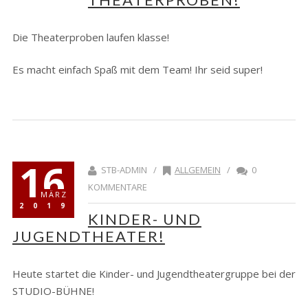
Die Theaterproben laufen klasse!
Es macht einfach Spaß mit dem Team! Ihr seid super!
16
STB-ADMIN /
ALLGEMEIN
/
0
KOMMENTARE
MÄRZ
2019
KINDER- UND
JUGENDTHEATER!
Heute startet die Kinder- und Jugendtheatergruppe bei der
STUDIO-BÜHNE!