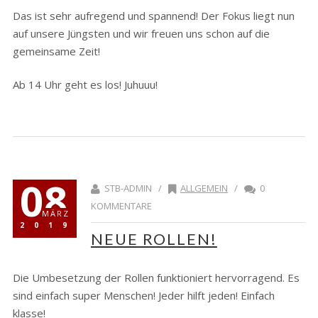
Das ist sehr aufregend und spannend! Der Fokus liegt nun
auf unsere Jüngsten und wir freuen uns schon auf die
gemeinsame Zeit!
Ab 14 Uhr geht es los! Juhuuu!
08
STB-ADMIN /
ALLGEMEIN
/
0
KOMMENTARE
MÄRZ
2019
NEUE ROLLEN!
Die Umbesetzung der Rollen funktioniert hervorragend. Es
sind einfach super Menschen! Jeder hilft jeden! Einfach
klasse!