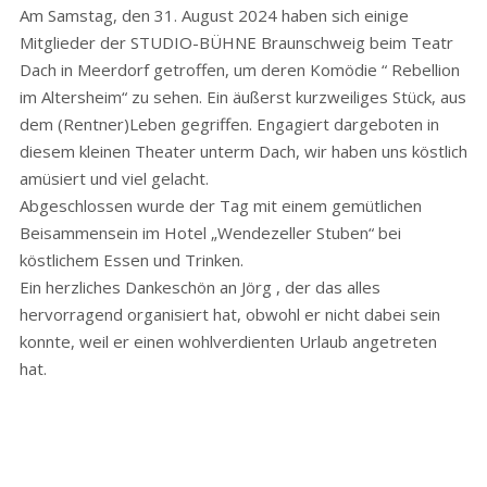
Am Samstag, den 31. August 2024 haben sich einige
Mitglieder der STUDIO-BÜHNE Braunschweig beim Teatr
Dach in Meerdorf getroffen, um deren Komödie “ Rebellion
im Altersheim“ zu sehen. Ein äußerst kurzweiliges Stück, aus
dem (Rentner)Leben gegriffen. Engagiert dargeboten in
diesem kleinen Theater unterm Dach, wir haben uns köstlich
amüsiert und viel gelacht.
Abgeschlossen wurde der Tag mit einem gemütlichen
Beisammensein im Hotel „Wendezeller Stuben“ bei
köstlichem Essen und Trinken.
Ein herzliches Dankeschön an Jörg , der das alles
hervorragend organisiert hat, obwohl er nicht dabei sein
konnte, weil er einen wohlverdienten Urlaub angetreten
hat.