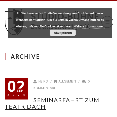
STUDIO-BÜHNE
Ihr Webbrowser ist für die Verwendung von Cookies auf dieser
Webseite konfiguriert! Um die Seite in vollem Umfang nutzen zu
Braunschweig e.V.
können, müssen Sie Cookies akzeptieren.
Weitere Informationen
Akzeptieren
ARCHIVE
02
HEIKO /
ALLGEMEIN
/
0
KOMMENTARE
SEP.
2024
SEMINARFAHRT ZUM
TEATR DACH