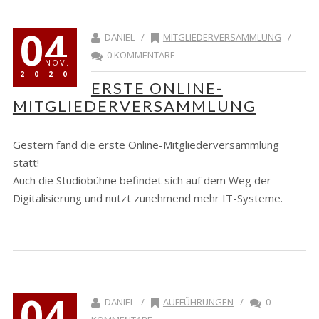
04
DANIEL /
MITGLIEDERVERSAMMLUNG
/
0 KOMMENTARE
NOV.
2020
ERSTE ONLINE-
MITGLIEDERVERSAMMLUNG
Gestern fand die erste Online-Mitgliederversammlung
statt!
Auch die Studiobühne befindet sich auf dem Weg der
Digitalisierung und nutzt zunehmend mehr IT-Systeme.
04
DANIEL /
AUFFÜHRUNGEN
/
0