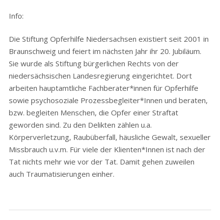
Info:
Die Stiftung Opferhilfe Niedersachsen existiert seit 2001 in
Braunschweig und feiert im nächsten Jahr ihr 20. Jubiläum.
Sie wurde als Stiftung bürgerlichen Rechts von der
niedersächsischen Landesregierung eingerichtet. Dort
arbeiten hauptamtliche Fachberater*innen für Opferhilfe
sowie psychosoziale Prozessbegleiter*Innen und beraten,
bzw. begleiten Menschen, die Opfer einer Straftat
geworden sind. Zu den Delikten zählen u.a.
Körperverletzung, Raubüberfall, häusliche Gewalt, sexueller
Missbrauch u.v.m. Für viele der Klienten*Innen ist nach der
Tat nichts mehr wie vor der Tat. Damit gehen zuweilen
auch Traumatisierungen einher.