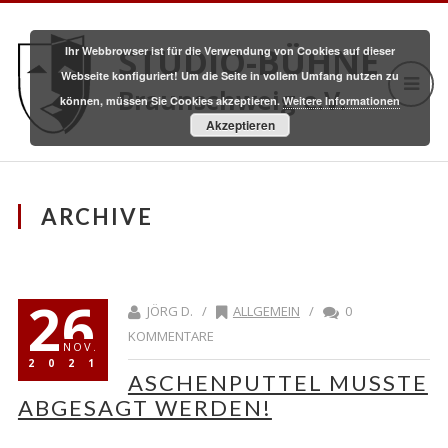
STUDIO-BÜHNE
Ihr Webbrowser ist für die Verwendung von Cookies auf dieser
Webseite konfiguriert! Um die Seite in vollem Umfang nutzen zu
Braunschweig e.V.
können, müssen Sie Cookies akzeptieren.
Weitere Informationen
Akzeptieren
ARCHIVE
26
JÖRG D. /
ALLGEMEIN
/
0
KOMMENTARE
NOV.
2021
ASCHENPUTTEL MUSSTE
ABGESAGT WERDEN!