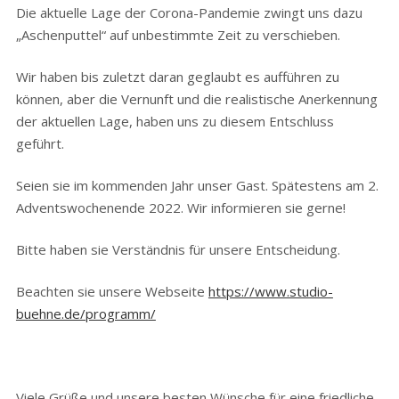
Die aktuelle Lage der Corona-Pandemie zwingt uns dazu
„Aschenputtel“ auf unbestimmte Zeit zu verschieben.
Wir haben bis zuletzt daran geglaubt es aufführen zu
können, aber die Vernunft und die realistische Anerkennung
der aktuellen Lage, haben uns zu diesem Entschluss
geführt.
Seien sie im kommenden Jahr unser Gast. Spätestens am 2.
Adventswochenende 2022. Wir informieren sie gerne!
Bitte haben sie Verständnis für unsere Entscheidung.
Beachten sie unsere Webseite
https://www.studio-
buehne.de/programm/
Viele Grüße und unsere besten Wünsche für eine friedliche