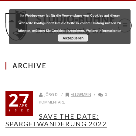
STUDIO-BÜHNE
Ihr Webbrowser ist für die Verwendung von Cookies auf dieser
Webseite konfiguriert! Um die Seite in vollem Umfang nutzen zu
Braunschweig e.V.
können, müssen Sie Cookies akzeptieren.
Weitere Informationen
Akzeptieren
ARCHIVE
27
JÖRG D. /
ALLGEMEIN
/
0
KOMMENTARE
APR.
2022
SAVE THE DATE:
SPARGELWANDERUNG 2022