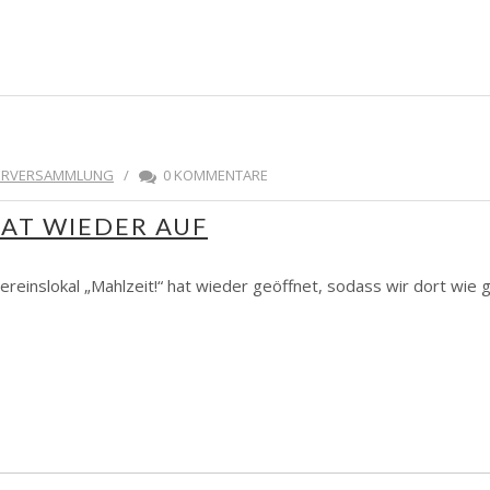
DERVERSAMMLUNG
/
0 KOMMENTARE
HAT WIEDER AUF
Vereinslokal „Mahlzeit!“ hat wieder geöffnet, sodass wir dort wi