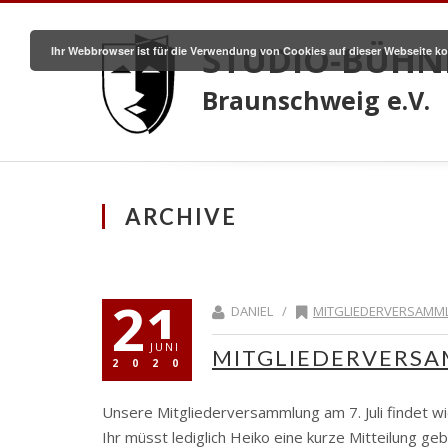
STUDIO-BÜHN
Ihr Webbrowser ist für die Verwendung von Cookies auf dieser Webseite ko
Braunschweig e.V.
ARCHIVE
21
DANIEL /
MITGLIEDERVERSAMM
JUNI
MITGLIEDERVERSA
2020
Unsere Mitgliederversammlung am 7. Juli findet wi
Ihr müsst lediglich Heiko eine kurze Mitteilung ge