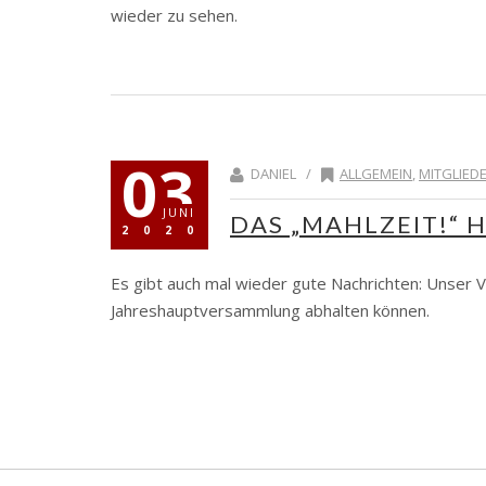
wieder zu sehen.
03
DANIEL /
ALLGEMEIN
,
MITGLIE
JUNI
DAS „MAHLZEIT!“ 
2020
Es gibt auch mal wieder gute Nachrichten: Unser 
Jahreshauptversammlung abhalten können.