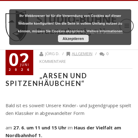
STUDIO-BÜHNE
Ihr Webbrowser ist für die Verwendung von Cookies auf dieser
Webseite konfiguriert! Um die Seite in vollem Umfang nutzen zu
Braunschweig e.V.
können, müssen Sie Cookies akzeptieren.
Weitere Informationen
Akzeptieren
02
JÖRG D. /
ALLGEMEIN
/
0
KOMMENTARE
JUNI
2026
„ARSEN UND
SPITZENHÄUBCHEN“
Bald ist es soweit! Unsere Kinder- und Jugendgruppe spielt
den Klassiker in abgewandelter Form
am
27. 6. um 11 und 15 Uhr
im
Haus der Vielfalt am
Nordbahnhof 1.