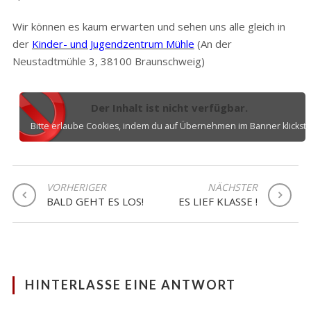
Wir können es kaum erwarten und sehen uns alle gleich in
der
Kinder- und Jugendzentrum Mühle
(An der
Neustadtmühle 3, 38100 Braunschweig)
Der Inhalt ist nicht verfügbar.
Bitte erlaube Cookies, indem du auf Übernehmen im Banner klickst.
BEITRAGSNAVIGATION
VORHERIGER
NÄCHSTER
BALD GEHT ES LOS!
ES LIEF KLASSE !
HINTERLASSE EINE ANTWORT