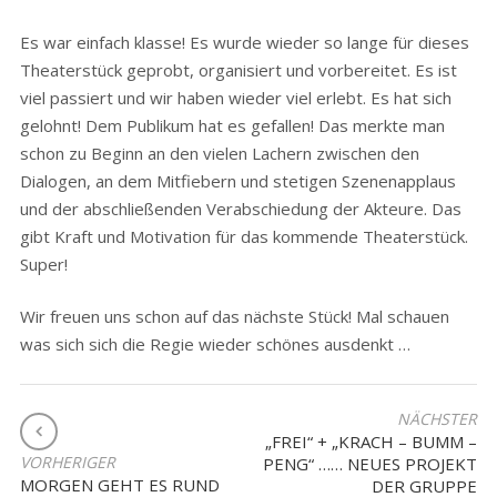
Es war einfach klasse! Es wurde wieder so lange für dieses
Theaterstück geprobt, organisiert und vorbereitet. Es ist
viel passiert und wir haben wieder viel erlebt. Es hat sich
gelohnt! Dem Publikum hat es gefallen! Das merkte man
schon zu Beginn an den vielen Lachern zwischen den
Dialogen, an dem Mitfiebern und stetigen Szenenapplaus
und der abschließenden Verabschiedung der Akteure. Das
gibt Kraft und Motivation für das kommende Theaterstück.
Super!
Wir freuen uns schon auf das nächste Stück! Mal schauen
was sich sich die Regie wieder schönes ausdenkt …
BEITRAGSNAVIGATION
NÄCHSTER
„FREI“ + „KRACH – BUMM –
VORHERIGER
PENG“ …… NEUES PROJEKT
MORGEN GEHT ES RUND
DER GRUPPE