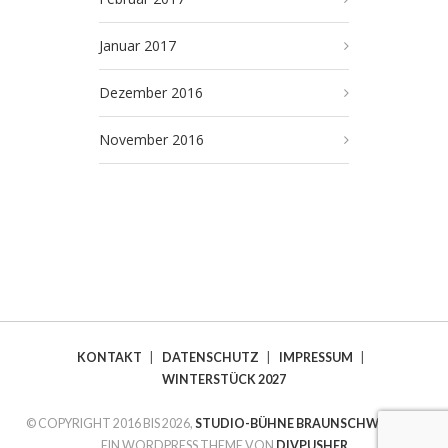
Januar 2017
Dezember 2016
November 2016
KONTAKT
|
DATENSCHUTZ
|
IMPRESSUM
|
WINTERSTÜCK 2027
© COPYRIGHT 2016 BIS 2026,
STUDIO-BÜHNE BRAUNSCHWEIG E.V.
EIN WORDPRESS THEME VON
DIVPUSHER