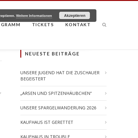
Akzeptieren
zeptieren.
Weitere Informationen
OGRAMM
TICKETS
KONTAKT
NEUESTE BEITRÄGE
UNSERE JUGEND HAT DIE ZUSCHAUER
BEGEISTERT
r
„ARSEN UND SPITZENHÄUBCHEN“
UNSERE SPARGELWANDERUNG 2026
KAUFHAUS IST GERETTET
KAUFHAUS IN TROUBLE