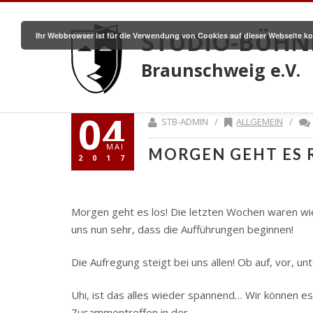
STUDIO-BÜHN
Ihr Webbrowser ist für die Verwendung von Cookies auf dieser Webseite ko
Braunschweig e.V.
04
STB-ADMIN /
ALLGEMEIN
/
MAI
MORGEN GEHT ES 
2017
Morgen geht es los! Die letzten Wochen waren wie
uns nun sehr, dass die Aufführungen beginnen!
Die Aufregung steigt bei uns allen! Ob auf, vor, u
Uhi, ist das alles wieder spannend… Wir können es
Zusammentreffen in der