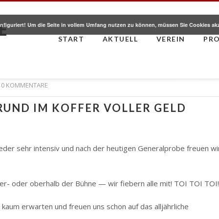
E
nfiguriert! Um die Seite in vollem Umfang nutzen zu können, müssen Sie Cookies ak
START
AKTUELL
VEREIN
PR
0 KOMMENTARE
RUND IM KOFFER VOLLER GELD
der sehr intensiv und nach der heutigen Generalprobe freuen wi
nter- oder oberhalb der Bühne — wir fiebern alle mit! TOI TOI TOI!
 kaum erwarten und freuen uns schon auf das alljährliche