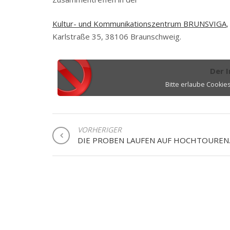
Kultur- und Kommunikationszentrum BRUNSVIGA
,
Karlstraße 35, 38106 Braunschweig.
Der I
Bitte erlaube Cookie
BEITRAGSNAVIGATION
VORHERIGER
DIE PROBEN LAUFEN AUF HOCHTOUREN