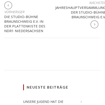
BEITRAGSNAVIGATION
NÄCHSTE
JAHRESHAUPTVERSAMMLUN
VORHERIGER
DER STUDIO-BÜHN
DIE STUDIO-BÜHNE
BRAUNSCHWEIG E.V
BRAUNSCHWEIG E.V. IN
DER PLATTENKISTE DES
NDR1 NIEDERSACHSEN
NEUESTE BEITRÄGE
UNSERE JUGEND HAT DIE