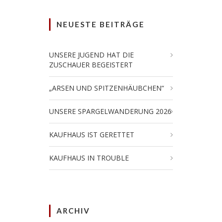
NEUESTE BEITRÄGE
UNSERE JUGEND HAT DIE
ZUSCHAUER BEGEISTERT
„ARSEN UND SPITZENHÄUBCHEN“
UNSERE SPARGELWANDERUNG 2026
KAUFHAUS IST GERETTET
KAUFHAUS IN TROUBLE
ARCHIV