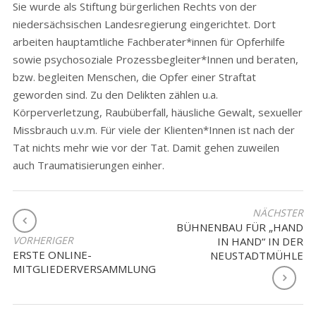
Sie wurde als Stiftung bürgerlichen Rechts von der
niedersächsischen Landesregierung eingerichtet. Dort
arbeiten hauptamtliche Fachberater*innen für Opferhilfe
sowie psychosoziale Prozessbegleiter*Innen und beraten,
bzw. begleiten Menschen, die Opfer einer Straftat
geworden sind. Zu den Delikten zählen u.a.
Körperverletzung, Raubüberfall, häusliche Gewalt, sexueller
Missbrauch u.v.m. Für viele der Klienten*Innen ist nach der
Tat nichts mehr wie vor der Tat. Damit gehen zuweilen
auch Traumatisierungen einher.
BEITRAGSNAVIGATION
NÄCHSTER
BÜHNENBAU FÜR „HAND
VORHERIGER
IN HAND“ IN DER
ERSTE ONLINE-
NEUSTADTMÜHLE
MITGLIEDERVERSAMMLUNG