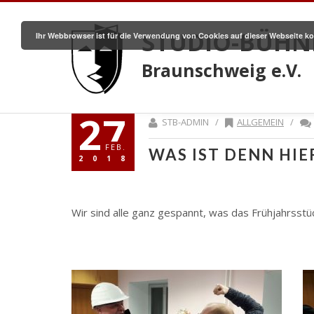
STUDIO-BÜHN
Ihr Webbrowser ist für die Verwendung von Cookies auf dieser Webseite ko
Braunschweig e.V.
27
STB-ADMIN /
ALLGEMEIN
/
FEB.
WAS IST DENN HIE
2018
Wir sind alle ganz gespannt, was das Frühjahrsstü