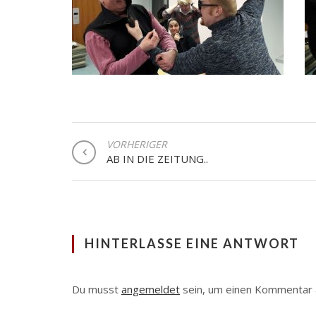
BEITRAGSNAVIGATION
VORHERIGER
AB IN DIE ZEITUNG..
HINTERLASSE EINE ANTWORT
Du musst
angemeldet
sein, um einen Kommentar