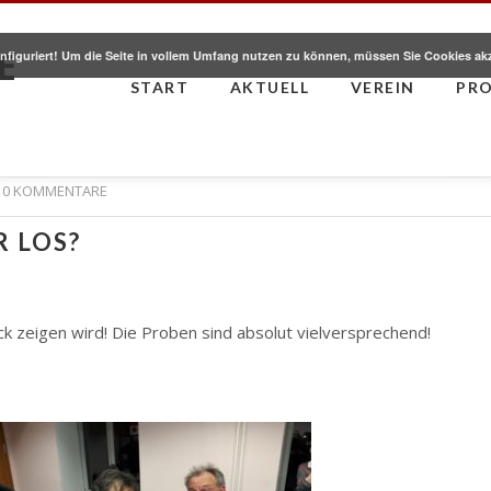
E
nfiguriert! Um die Seite in vollem Umfang nutzen zu können, müssen Sie Cookies ak
START
AKTUELL
VEREIN
PR
0 KOMMENTARE
R LOS?
ck zeigen wird! Die Proben sind absolut vielversprechend!