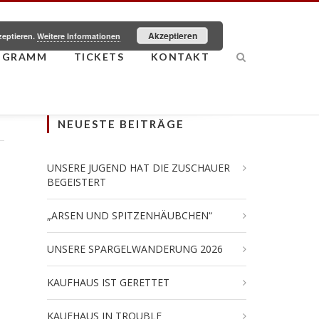
Akzeptieren
zeptieren.
Weitere Informationen
OGRAMM
TICKETS
KONTAKT
NEUESTE BEITRÄGE
UNSERE JUGEND HAT DIE ZUSCHAUER
BEGEISTERT
„ARSEN UND SPITZENHÄUBCHEN“
UNSERE SPARGELWANDERUNG 2026
KAUFHAUS IST GERETTET
KAUFHAUS IN TROUBLE