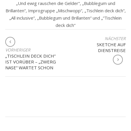
„Und ewig rauschen die Gelder“, „Bubblegum und
Brillanten“, Improgruppe „Mischwopp“, „Tischlein deck dich“,
„All inclusive“, „Bubblegum und Brillanten“ und „“Tischlein
deck dich“
BEITRAGSNAVIGATION
NÄCHSTER
SKETCHE AUF
VORHERIGER
DIENSTREISE
„TISCHLEIN DECK DICH“
IST VORÜBER – „ZWERG
NASE“ WARTET SCHON