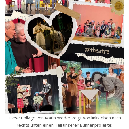
Diese Collage von Mailin Weder zeigt von links oben nach
rechts unten einen Teil unserer Bühnenprojekte: