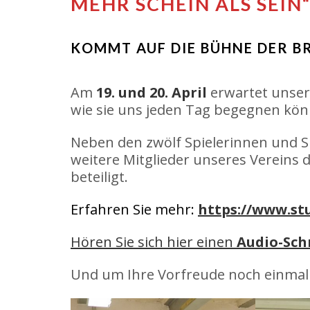
MEHR SCHEIN ALS SEIN
KOMMT AUF DIE BÜHNE DER B
Am
19. und 20. April
erwartet unser
wie sie uns jeden Tag begegnen kön
Neben den zwölf Spielerinnen und S
weitere Mitglieder unseres Vereins d
beteiligt.
Erfahren Sie mehr:
https://www.st
Hören Sie sich hier einen
Audio-Sch
Und um Ihre Vorfreude noch einmal z