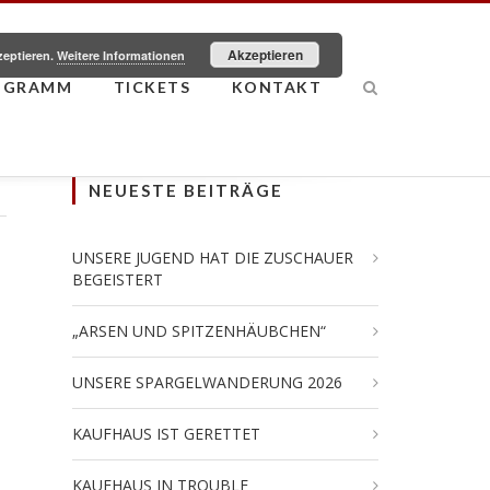
Akzeptieren
zeptieren.
Weitere Informationen
OGRAMM
TICKETS
KONTAKT
NEUESTE BEITRÄGE
UNSERE JUGEND HAT DIE ZUSCHAUER
BEGEISTERT
„ARSEN UND SPITZENHÄUBCHEN“
UNSERE SPARGELWANDERUNG 2026
KAUFHAUS IST GERETTET
KAUFHAUS IN TROUBLE