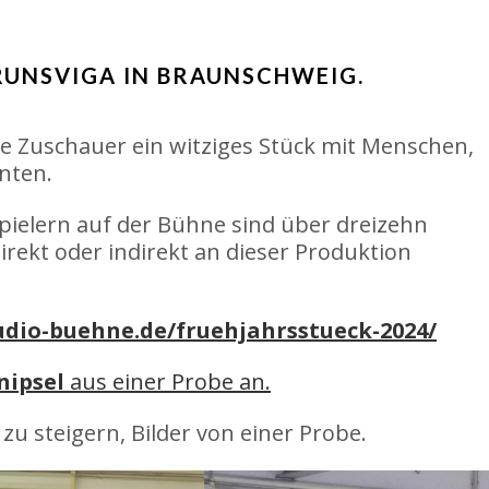
“
RUNSVIGA IN BRAUNSCHWEIG.
e Zuschauer ein witziges Stück mit Menschen,
nten.
pielern auf der Bühne sind über dreizehn
irekt oder indirekt an dieser Produktion
udio-buehne.de/fruehjahrsstueck-2024/
nipsel
aus einer Probe an.
u steigern, Bilder von einer Probe.