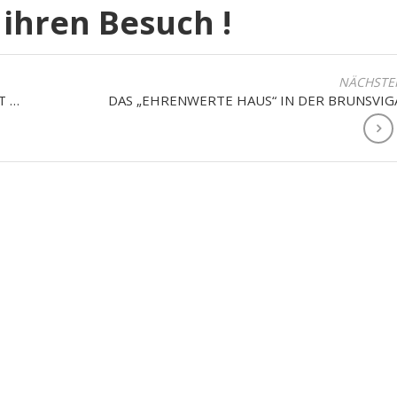
 ihren Besuch !
NÄCHSTE
T …
DAS „EHRENWERTE HAUS“ IN DER BRUNSVIG