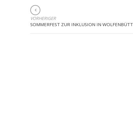
BEITRAGSNAVIGATION
VORHERIGER
SOMMERFEST ZUR INKLUSION IN WOLFENBÜTT