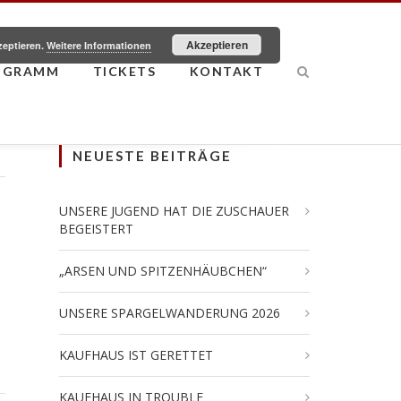
Akzeptieren
zeptieren.
Weitere Informationen
OGRAMM
TICKETS
KONTAKT
NEUESTE BEITRÄGE
UNSERE JUGEND HAT DIE ZUSCHAUER
BEGEISTERT
„ARSEN UND SPITZENHÄUBCHEN“
UNSERE SPARGELWANDERUNG 2026
KAUFHAUS IST GERETTET
KAUFHAUS IN TROUBLE