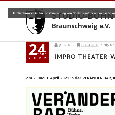
STUDIO-BÜHN
Ihr Webbrowser ist für die Verwendung von Cookies auf dieser Webseite ko
Braunschweig e.V.
24
JÖRG D. /
ALLGEMEIN
/
0 
MÄRZ
IMPRO-THEATER-
2022
am 2. und 3. April 2022 in der VERÄNDER.BAR, 