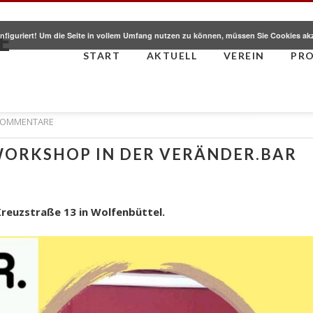
E
nfiguriert! Um die Seite in vollem Umfang nutzen zu können, müssen Sie Cookies ak
START
AKTUELL
VEREIN
PR
KOMMENTARE
WORKSHOP IN DER VERÄNDER.BAR
Kreuzstraße 13 in Wolfenbüttel.