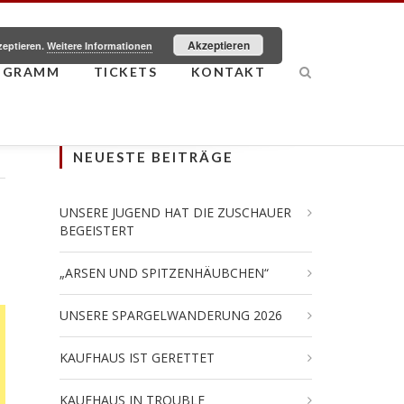
Akzeptieren
zeptieren.
Weitere Informationen
OGRAMM
TICKETS
KONTAKT
NEUESTE BEITRÄGE
UNSERE JUGEND HAT DIE ZUSCHAUER
BEGEISTERT
„ARSEN UND SPITZENHÄUBCHEN“
UNSERE SPARGELWANDERUNG 2026
KAUFHAUS IST GERETTET
KAUFHAUS IN TROUBLE