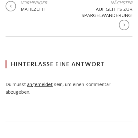
BEITRAGSNAVIGATION
VORHERIGER
NÄCHSTER
MAHLZEIT!
AUF GEHT’S ZUR
SPARGELWANDERUNG!
HINTERLASSE EINE ANTWORT
Du musst
angemeldet
sein, um einen Kommentar
abzugeben.