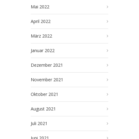
Mai 2022
April 2022
März 2022
Januar 2022
Dezember 2021
November 2021
Oktober 2021
August 2021
Juli 2021
Juni 2021