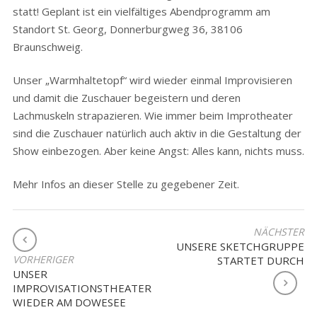
statt! Geplant ist ein vielfältiges Abendprogramm am
Standort St. Georg, Donnerburgweg 36, 38106
Braunschweig.
Unser „Warmhaltetopf“ wird wieder einmal Improvisieren
und damit die Zuschauer begeistern und deren
Lachmuskeln strapazieren. Wie immer beim Improtheater
sind die Zuschauer natürlich auch aktiv in die Gestaltung der
Show einbezogen. Aber keine Angst: Alles kann, nichts muss.
Mehr Infos an dieser Stelle zu gegebener Zeit.
BEITRAGSNAVIGATION
NÄCHSTER
UNSERE SKETCHGRUPPE
VORHERIGER
STARTET DURCH
UNSER
IMPROVISATIONSTHEATER
WIEDER AM DOWESEE