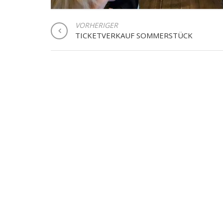
BEITRAGSNAVIGATION
VORHERIGER
TICKETVERKAUF SOMMERSTÜCK