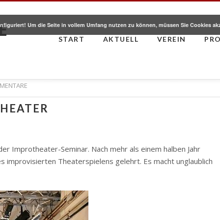
E
nfiguriert! Um die Seite in vollem Umfang nutzen zu können, müssen Sie Cookies ak
START
AKTUELL
VEREIN
PR
MENTARE
THEATER
eder Improtheater-Seminar. Nach mehr als einem halben Jahr
s improvisierten Theaterspielens gelehrt. Es macht unglaublich