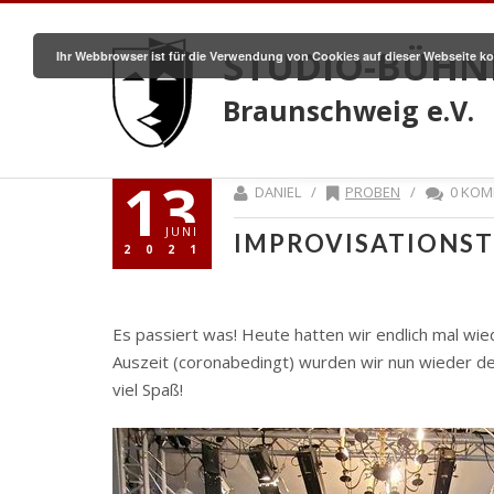
STUDIO-BÜHN
Ihr Webbrowser ist für die Verwendung von Cookies auf dieser Webseite ko
Braunschweig e.V.
13
DANIEL /
PROBEN
/
0 KOM
JUNI
IMPROVISATIONS
2021
Es passiert was! Heute hatten wir endlich mal wi
Auszeit (coronabedingt) wurden wir nun wieder de
viel Spaß!