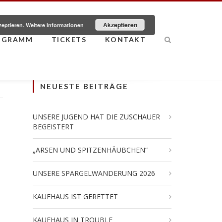
Akzeptieren
zeptieren.
Weitere Informationen
OGRAMM
TICKETS
KONTAKT
NEUESTE BEITRÄGE
UNSERE JUGEND HAT DIE ZUSCHAUER
BEGEISTERT
„ARSEN UND SPITZENHÄUBCHEN“
UNSERE SPARGELWANDERUNG 2026
KAUFHAUS IST GERETTET
KAUFHAUS IN TROUBLE