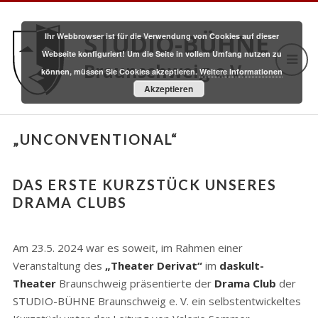
STUDIO-BÜHNE
Ihr Webbrowser ist für die Verwendung von Cookies auf dieser
Webseite konfiguriert! Um die Seite in vollem Umfang nutzen zu
Braunschweig e.V.
können, müssen Sie Cookies akzeptieren.
Weitere Informationen
Akzeptieren
„UNCONVENTIONAL“
DAS ERSTE KURZSTÜCK UNSERES
DRAMA CLUBS
Am 23.5. 2024 war es soweit, im Rahmen einer
Veranstaltung des
„Theater Derivat“
im
daskult-
Theater
Braunschweig präsentierte der
Drama Club
der
STUDIO-BÜHNE Braunschweig e. V. ein selbstentwickeltes