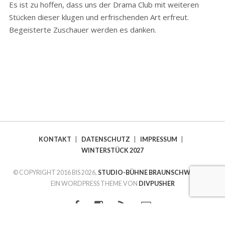
Es ist zu hoffen, dass uns der Drama Club mit weiteren
Stücken dieser klugen und erfrischenden Art erfreut.
Begeisterte Zuschauer werden es danken.
KONTAKT
|
DATENSCHUTZ
|
IMPRESSUM
|
WINTERSTÜCK 2027
© COPYRIGHT 2016 BIS 2026,
STUDIO-BÜHNE BRAUNSCHWEIG E.V.
EIN WORDPRESS THEME VON
DIVPUSHER