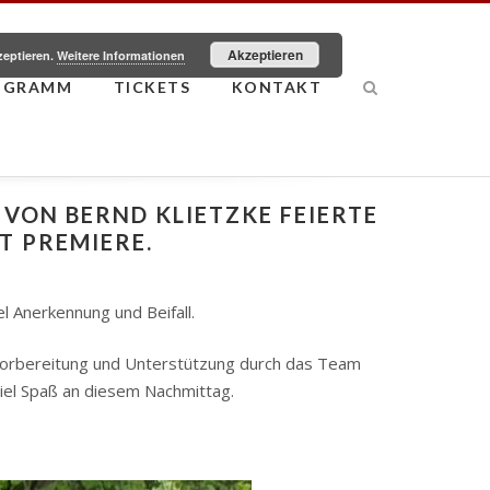
Akzeptieren
zeptieren.
Weitere Informationen
OGRAMM
TICKETS
KONTAKT
R VON BERND KLIETZKE FEIERTE
T PREMIERE.
l Anerkennung und Beifall.
 Vorbereitung und Unterstützung durch das Team
el Spaß an diesem Nachmittag.