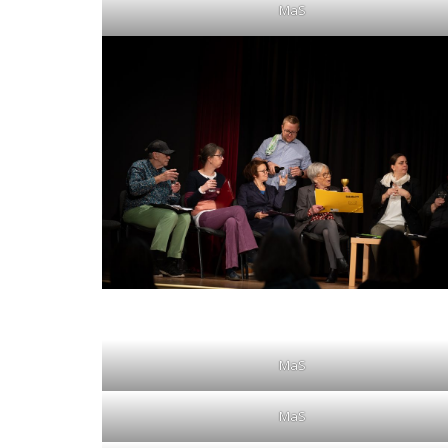
MaS
MaS
MaS