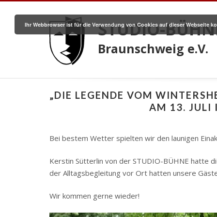
STUDIO-BÜHN
Ihr Webbrowser ist für die Verwendung von Cookies auf dieser Webseite ko
Braunschweig e.V.
„DIE LEGENDE VOM WINTERSH
AM 13. JUL
Bei bestem Wetter spielten wir den launigen Einak
Kerstin Sütterlin von der STUDIO-BÜHNE hatte die
der Alltagsbegleitung vor Ort hatten unsere Gä
Wir kommen gerne wieder!