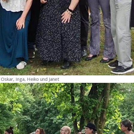
, Oskar, Inga, Heiko und Janet