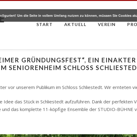
E
nfiguriert! Um die Seite in vollem Umfang nutzen zu können, müssen Sie Cookies ak
START
AKTUELL
VEREIN
PR
EIMER GRÜNDUNGSFEST“
, EIN EINAKTE
I IM SENIORENHEIM SCHLOSS SCHLIESTED
ter vor unserem Publikum im Schloss Schliestedt. Wir ernteten vie
 Idee das Stück in Schliestedt aufzuführen. Dank der perfekten
ste und das komplette 11-köpfige Ensemble der STUDIO-BÜHNE vi