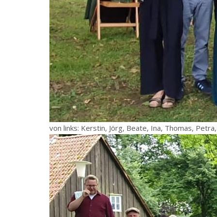
von links: Kerstin, Jörg, Beate, Ina, Thomas, Petra