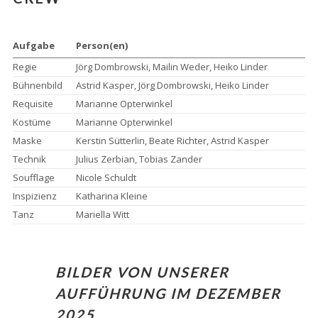
Aufgabe
Person(en)
Regie
Jörg Dombrowski, Mailin Weder, Heiko Linder
Bühnenbild
Astrid Kasper, Jörg Dombrowski, Heiko Linder
Requisite
Marianne Opterwinkel
Kostüme
Marianne Opterwinkel
Maske
Kerstin Sütterlin, Beate Richter, Astrid Kasper
Technik
Julius Zerbian, Tobias Zander
Soufflage
Nicole Schuldt
Inspizienz
Katharina Kleine
Tanz
Mariella Witt
BILDER VON UNSERER
AUFFÜHRUNG IM DEZEMBER
2025