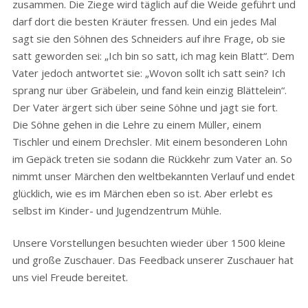
zusammen. Die Ziege wird täglich auf die Weide geführt und
darf dort die besten Kräuter fressen. Und ein jedes Mal
sagt sie den Söhnen des Schneiders auf ihre Frage, ob sie
satt geworden sei: „Ich bin so satt, ich mag kein Blatt“. Dem
Vater jedoch antwortet sie: „Wovon sollt ich satt sein? Ich
sprang nur über Gräbelein, und fand kein einzig Blättelein“.
Der Vater ärgert sich über seine Söhne und jagt sie fort.
Die Söhne gehen in die Lehre zu einem Müller, einem
Tischler und einem Drechsler. Mit einem besonderen Lohn
im Gepäck treten sie sodann die Rückkehr zum Vater an. So
nimmt unser Märchen den weltbekannten Verlauf und endet
glücklich, wie es im Märchen eben so ist. Aber erlebt es
selbst im Kinder- und Jugendzentrum Mühle.
Unsere Vorstellungen besuchten wieder über 1500 kleine
und große Zuschauer. Das Feedback unserer Zuschauer hat
uns viel Freude bereitet.