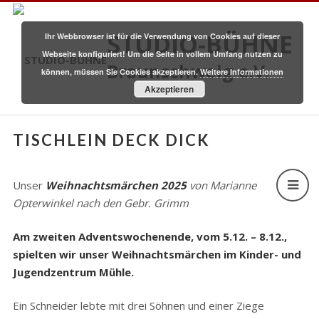
STUDIO-BÜHNE
Ihr Webbrowser ist für die Verwendung von Cookies auf dieser
Webseite konfiguriert! Um die Seite in vollem Umfang nutzen zu
Braunschweig e.V.
können, müssen Sie Cookies akzeptieren.
Weitere Informationen
Akzeptieren
TISCHLEIN DECK DICK
Unser
Weihnachtsmärchen 2025
von Marianne
Opterwinkel nach den Gebr. Grimm
Am zweiten Adventswochenende, vom 5.12. – 8.12.,
spielten wir unser Weihnachtsmärchen im Kinder- und
Jugendzentrum Mühle.
Ein Schneider lebte mit drei Söhnen und einer Ziege