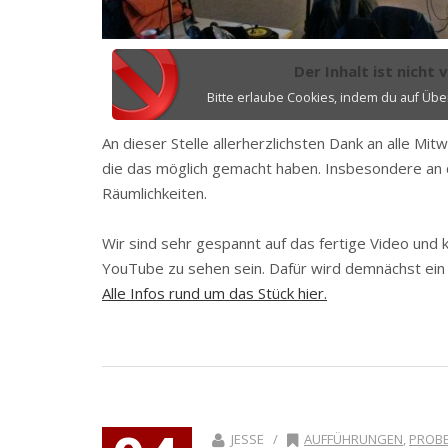
Der Inhalt ist nicht 
Bitte erlaube Cookies, indem du auf Übe
An dieser Stelle allerherzlichsten Dank an alle Mit
die das möglich gemacht haben. Insbesondere a
Räumlichkeiten.
Wir sind sehr gespannt auf das fertige Video un
YouTube zu sehen sein. Dafür wird demnächst ein
Alle Infos rund um das Stück hier.
JESSE /
AUFFÜHRUNGEN
,
PROB