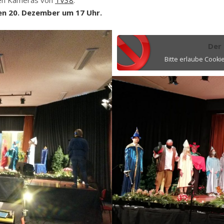
en 20. Dezember um 17 Uhr.
Der 
Bitte erlaube Cooki