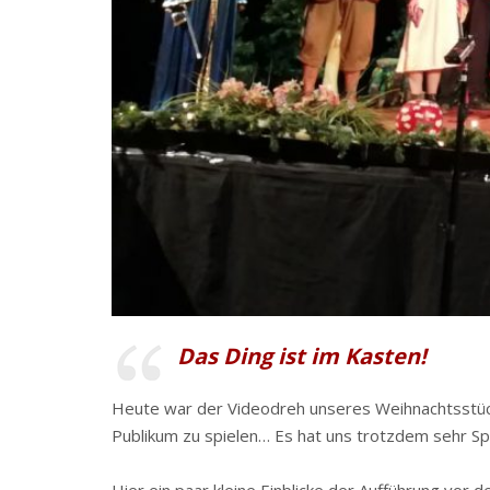
Das Ding ist im Kasten!
Heute war der Videodreh unseres Weihnachtsstück
Publikum zu spielen… Es hat uns trotzdem sehr Sp
Hier ein paar kleine Einblicke der Aufführung vor