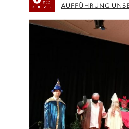
DEZ.
AUFFÜHRUNG UNSE
2020