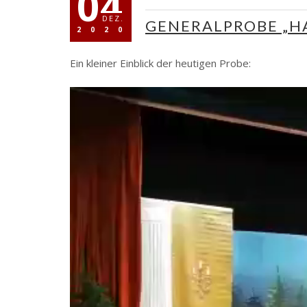
04
DEZ.
GENERALPROBE „H
2020
Ein kleiner Einblick der heutigen Probe: