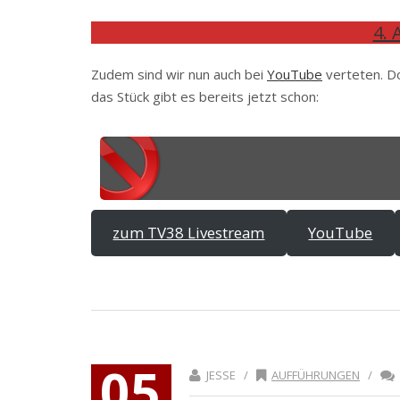
4.
Zudem sind wir nun auch bei
YouTube
verteten. Do
das Stück gibt es bereits jetzt schon:
zum TV38 Livestream
YouTube
05
JESSE /
AUFFÜHRUNGEN
/