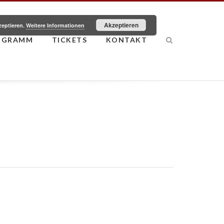
Akzeptieren
zeptieren.
Weitere Informationen
OGRAMM
TICKETS
KONTAKT