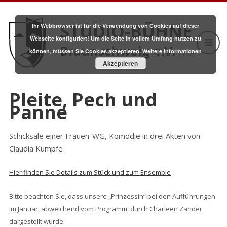
STUDIO-BÜHNE
Ihr Webbrowser ist für die Verwendung von Cookies auf dieser
Webseite konfiguriert! Um die Seite in vollem Umfang nutzen zu
Braunschweig e.V.
können, müssen Sie Cookies akzeptieren.
Weitere Informationen
Akzeptieren
Pleite, Pech und
Panne
Schicksale einer Frauen-WG, Komödie in drei Akten von
Claudia Kumpfe
Hier finden Sie Details zum Stück und zum Ensemble
Bitte beachten Sie, dass unsere „Prinzessin“ bei den Aufführungen
im Januar, abweichend vom Programm, durch Charleen Zander
dargestellt wurde.