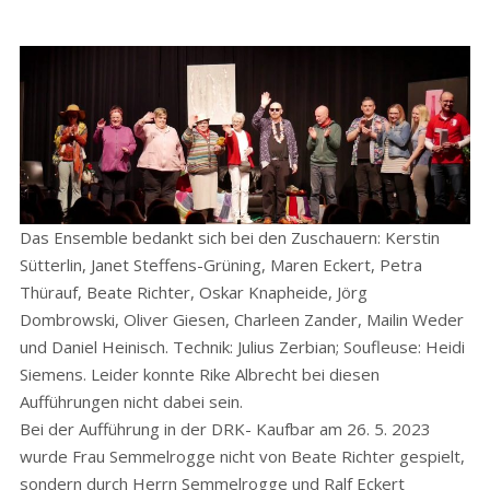
Das Ensemble bedankt sich bei den Zuschauern: Kerstin
Sütterlin, Janet Steffens-Grüning, Maren Eckert, Petra
Thürauf, Beate Richter, Oskar Knapheide, Jörg
Dombrowski, Oliver Giesen, Charleen Zander, Mailin Weder
und Daniel Heinisch. Technik: Julius Zerbian; Soufleuse: Heidi
Siemens. Leider konnte Rike Albrecht bei diesen
Aufführungen nicht dabei sein.
Bei der Aufführung in der DRK- Kaufbar am 26. 5. 2023
wurde Frau Semmelrogge nicht von Beate Richter gespielt,
sondern durch Herrn Semmelrogge und Ralf Eckert