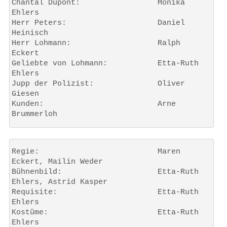
Chantal Dupont: 		Monika 
Ehlers
Herr Peters: 			Daniel 
Heinisch
Herr Lohmann: 			Ralph 
Eckert
Geliebte von Lohmann: 		Etta-Ruth 
Ehlers
Jupp der Polizist: 		Oliver 
Giesen
Kunden: 			Arne 
Brummerloh
Regie: 		                Maren 
Eckert, Mailin Weder
Bühnenbild: 	                Etta-Ruth 
Ehlers, Astrid Kasper
Requisite: 		        Etta-Ruth 
Ehlers
Kostüme: 		        Etta-Ruth 
Ehlers