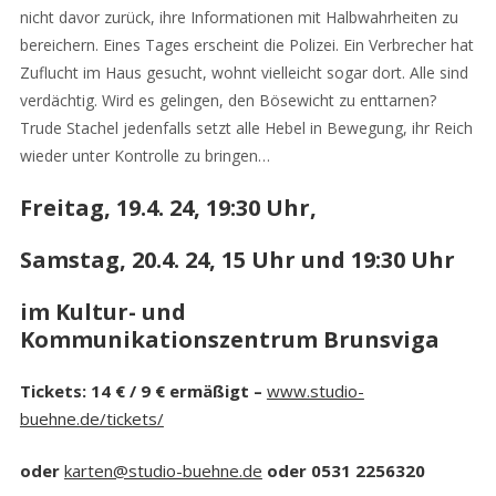
nicht davor zurück, ihre Informationen mit Halbwahrheiten zu
bereichern. Eines Tages erscheint die Polizei. Ein Verbrecher hat
Zuflucht im Haus gesucht, wohnt vielleicht sogar dort. Alle sind
verdächtig. Wird es gelingen, den Bösewicht zu enttarnen?
Trude Stachel jedenfalls setzt alle Hebel in Bewegung, ihr Reich
wieder unter Kontrolle zu bringen…
Freitag, 19.4. 24, 19:30 Uhr,
Samstag, 20.4. 24, 15 Uhr und 19:30 Uhr
im
Kultur- und
Kommunikationszentrum Brunsviga
Tickets: 14 € / 9 € ermäßigt –
www.studio-
buehne.de/tickets/
oder
karten@studio-buehne.de
oder 0531 2256320