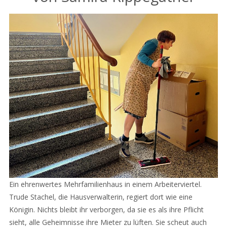
Ein ehrenwertes Mehrfamilienhaus in einem Arbeiterviertel.
Trude Stachel, die Hausverwalterin, regiert dort wie eine
Königin. Nichts bleibt ihr verborgen, da sie es als ihre Pflicht
sieht, alle Geheimnisse ihre Mieter zu lüften. Sie scheut auch