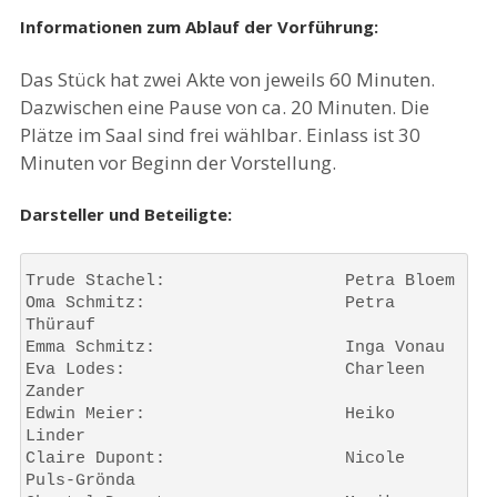
Informationen zum Ablauf der Vorführung:
Das Stück hat zwei Akte von jeweils 60 Minuten.
Dazwischen eine Pause von ca. 20 Minuten. Die
Plätze im Saal sind frei wählbar. Einlass ist 30
Minuten vor Beginn der Vorstellung.
Darsteller und Beteiligte:
Trude Stachel: 			Petra Bloem
Oma Schmitz: 			Petra 
Thürauf
Emma Schmitz: 			Inga Vonau
Eva Lodes: 			Charleen 
Zander
Edwin Meier: 			Heiko 
Linder
Claire Dupont: 			Nicole 
Puls-Grönda