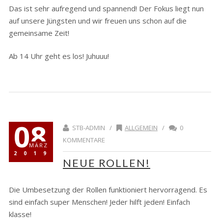
Das ist sehr aufregend und spannend! Der Fokus liegt nun
auf unsere Jüngsten und wir freuen uns schon auf die
gemeinsame Zeit!
Ab 14 Uhr geht es los! Juhuuu!
08
STB-ADMIN /
ALLGEMEIN
/
0
KOMMENTARE
MÄRZ
2019
NEUE ROLLEN!
Die Umbesetzung der Rollen funktioniert hervorragend. Es
sind einfach super Menschen! Jeder hilft jeden! Einfach
klasse!