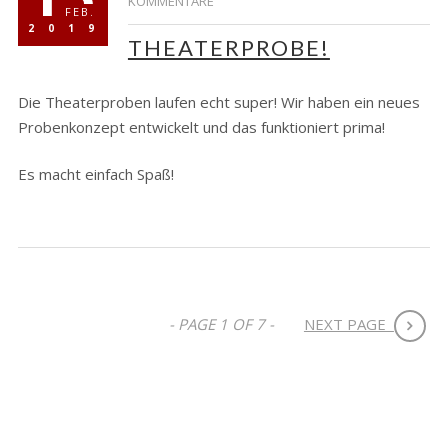
KOMMENTARE
FEB.
2019
THEATERPROBE!
Die Theaterproben laufen echt super! Wir haben ein neues
Probenkonzept entwickelt und das funktioniert prima!
Es macht einfach Spaß!
- PAGE 1 OF 7 -
NEXT PAGE