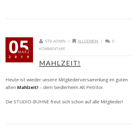
05
STB-ADMIN /
ALLGEMEIN
/
0
KOMMENTARE
MÄRZ
2019
MAHLZEIT!
Heute ist wieder unsere Mitgliederversammlung im guten
alten
Mahlzeit!
– dem Siedlerheim Alt Petritor.
Die STUDIO-BÜHNE freut sich schon auf alle Mitglieder!