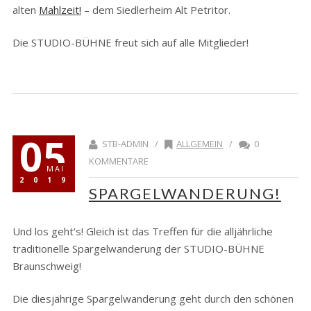
alten
Mahlzeit!
– dem Siedlerheim Alt Petritor.
Die STUDIO-BÜHNE freut sich auf alle Mitglieder!
05
STB-ADMIN /
ALLGEMEIN
/
0
KOMMENTARE
MAI
2019
SPARGELWANDERUNG!
Und los geht’s! Gleich ist das Treffen für die alljährliche
traditionelle Spargelwanderung der STUDIO-BÜHNE
Braunschweig!
Die diesjährige Spargelwanderung geht durch den schönen