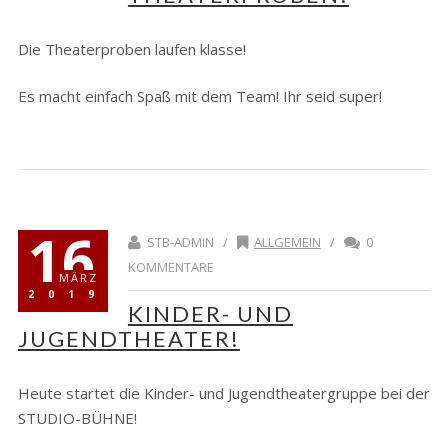
Die Theaterproben laufen klasse!
Es macht einfach Spaß mit dem Team! Ihr seid super!
16
STB-ADMIN /
ALLGEMEIN
/
0
KOMMENTARE
MÄRZ
2019
KINDER- UND
JUGENDTHEATER!
Heute startet die Kinder- und Jugendtheatergruppe bei der
STUDIO-BÜHNE!