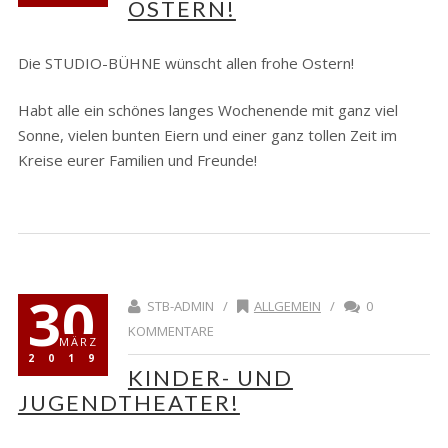
OSTERN!
Die STUDIO-BÜHNE wünscht allen frohe Ostern!
Habt alle ein schönes langes Wochenende mit ganz viel
Sonne, vielen bunten Eiern und einer ganz tollen Zeit im
Kreise eurer Familien und Freunde!
30
STB-ADMIN /
ALLGEMEIN
/
0
KOMMENTARE
MÄRZ
2019
KINDER- UND
JUGENDTHEATER!