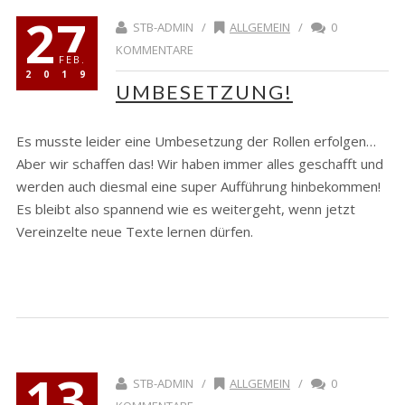
27
STB-ADMIN /
ALLGEMEIN
/
0
KOMMENTARE
FEB.
2019
UMBESETZUNG!
Es musste leider eine Umbesetzung der Rollen erfolgen…
Aber wir schaffen das! Wir haben immer alles geschafft und
werden auch diesmal eine super Aufführung hinbekommen!
Es bleibt also spannend wie es weitergeht, wenn jetzt
Vereinzelte neue Texte lernen dürfen.
13
STB-ADMIN /
ALLGEMEIN
/
0