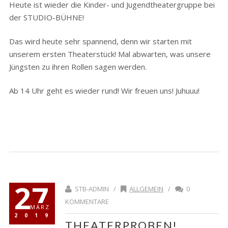
Heute ist wieder die Kinder- und Jugendtheatergruppe bei
der STUDIO-BÜHNE!
Das wird heute sehr spannend, denn wir starten mit
unserem ersten Theaterstück! Mal abwarten, was unsere
Jüngsten zu ihren Rollen sagen werden.
Ab 14 Uhr geht es wieder rund! Wir freuen uns! Juhuuu!
27
STB-ADMIN /
ALLGEMEIN
/
0
KOMMENTARE
MÄRZ
2019
THEATERPROBEN!