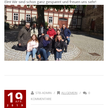
Elm! Wir sind schon ganz gespannt und freuen uns sehr!
19
STB-ADMIN /
ALLGEMEIN
/
0
KOMMENTARE
APR.
2019